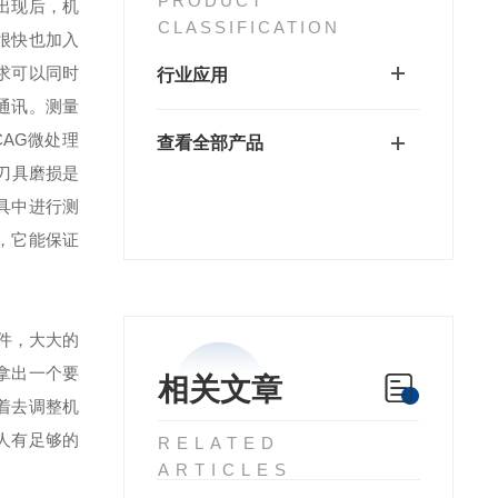
PRODUCT
出现后，机
CLASSIFICATION
很快也加入
求可以同时
行业应用
通讯。测量
CAG微处理
查看全部产品
刀具磨损是
具中进行测
，它能保证
件，大大的
拿出一个要
相关文章
着去调整机
人有足够的
RELATED
ARTICLES