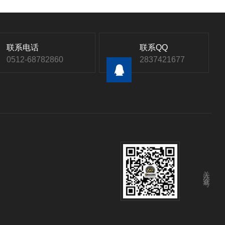
联系电话
联系QQ
0512-68782860
2837421677
关注公众号