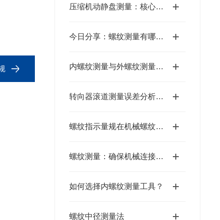
压缩机动静盘测量：核心方法与关键要点
今日分享：螺纹测量有哪几种方法
内螺纹测量与外螺纹测量的区别
规
转向器滚道测量误差分析与精度提升策略
螺纹指示量规在机械螺纹加工质控中的实用价值
螺纹测量：确保机械连接精准与可靠的基石
如何选择内螺纹测量工具？
螺纹中径测量法