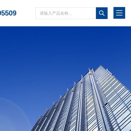
95509