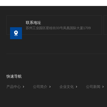
联系地址
苏州工业园区星桂街33号凤凰国际大厦1709
快速导航
产品中心
公司简介
企业文化
公司新闻