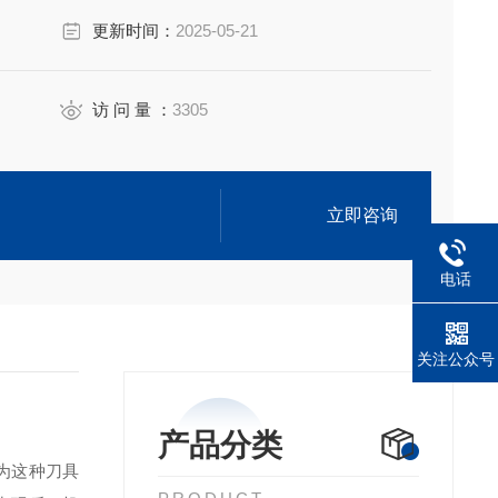
更新时间：
2025-05-21
访 问 量 ：
3305
立即咨询
电话
关注公众号
产品分类
为这种刀具