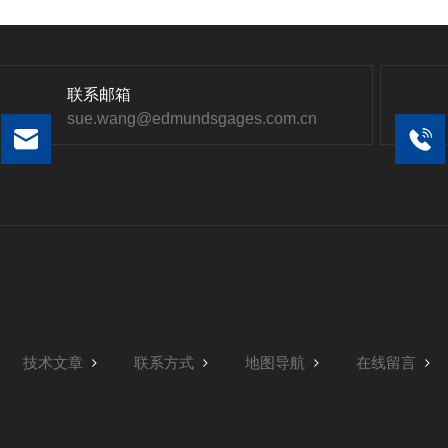
联系邮箱
sue.wang@edmundsgages.com.cn
技术文章
联系方式
地图导航
在线留言