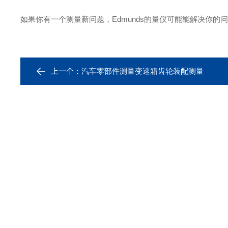
如果你有一个测量新问题，Edmunds的量仪可能能解决你
上一个：
汽车零部件测量变速箱齿轮装配测量