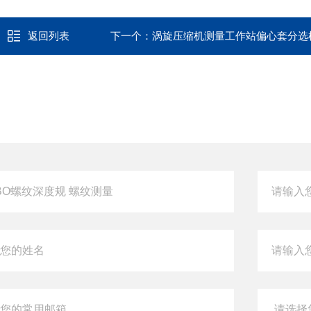
返回列表
下一个：
涡旋压缩机测量工作站偏心套分选