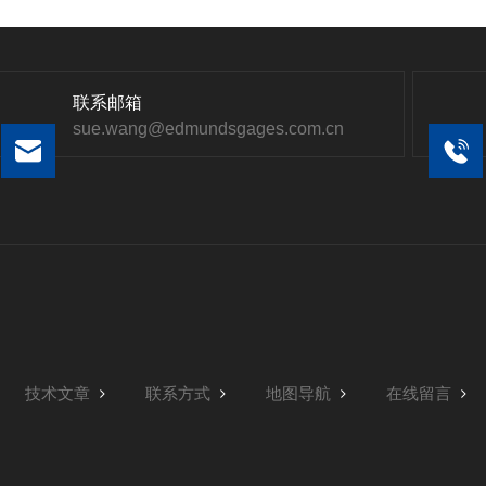
联系邮箱
sue.wang@edmundsgages.com.cn
技术文章
联系方式
地图导航
在线留言