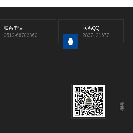
联系电话
联系QQ
0512-68782860
2837421677
关注公众号