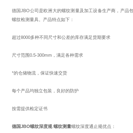
德国JBO公司是欧洲大的螺纹测量及加工设备生产商，产品
螺纹检测量具。产品特点如下：
超过8000多种不同尺寸和公差的库存满足货期要求
尺寸范围0.5-300mm，满足各种需求
*的仓储物流，保证快速交货
每个产品均独立包装，良好的防护
按需提供检定证书
德国JBO螺纹深度规 螺纹测量
螺纹深度通止规优点：