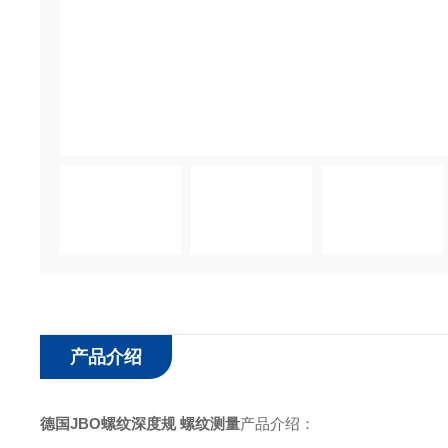
产品介绍
德国JBO螺纹深度规 螺纹测量
产品介绍：