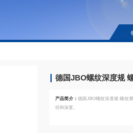
德国JBO螺纹深度规 
产品简介：
德国JBO螺纹深度规 螺
径和深度。