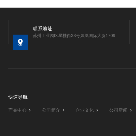
联系地址
苏州工业园区星桂街33号凤凰国际大厦1709
快速导航
产品中心
公司简介
企业文化
公司新闻