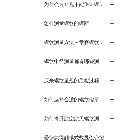
为什么通止规不能保证螺纹的联接强度、防止螺纹松脱
怎样测量螺纹的螺距
螺纹测量方法－章森螺纹指示量规
螺纹中径测量都有哪些测量方法？
原来螺纹量规的质检过程是这样的！
如何选择合适的螺纹指示量规进行测量？
如何提升航空航天螺纹测量精度
爱德蒙得触摸式数显仪介绍