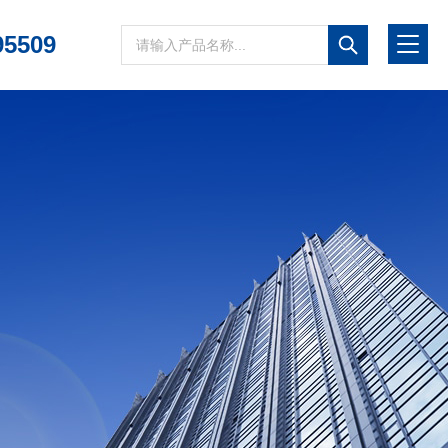
95509