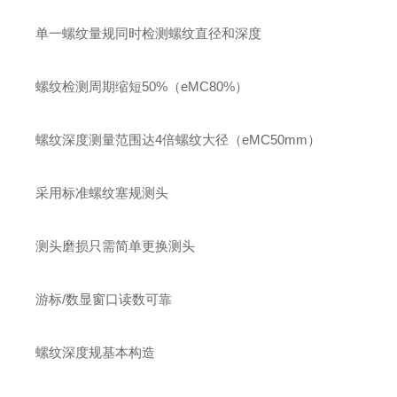
单一螺纹量规同时检测螺纹直径和深度
螺纹检测周期缩短50%（eMC80%）
螺纹深度测量范围达4倍螺纹大径（eMC50mm）
采用标准螺纹塞规测头
测头磨损只需简单更换测头
游标/数显窗口读数可靠
螺纹深度规基本构造