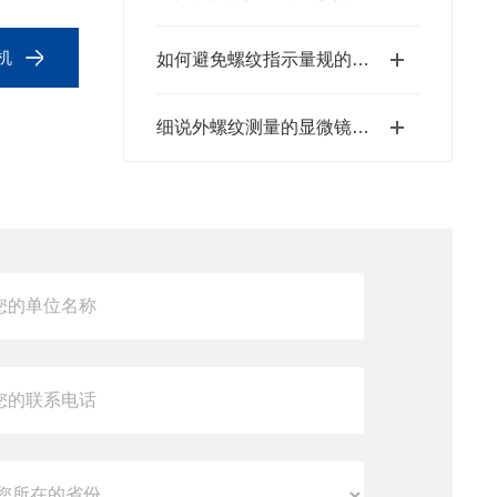
机
如何避免螺纹指示量规的常见使用误区？
细说外螺纹测量的显微镜测量法