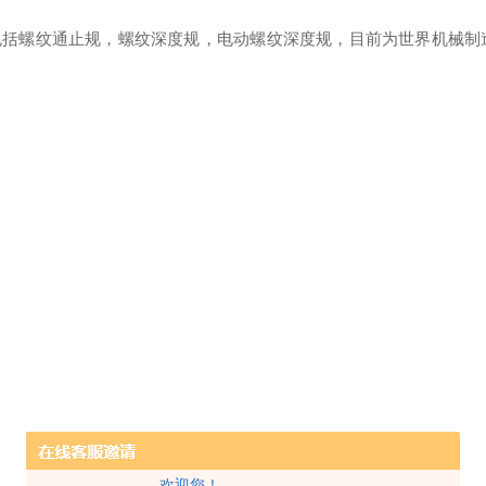
包括螺纹通止规，螺纹深度规，电动螺纹深度规，目前为世界机械制
欢迎您！