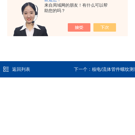
来自局域网的朋友！有什么可以帮
助您的吗？
返回列表
下一个：
核电/流体管件螺纹测