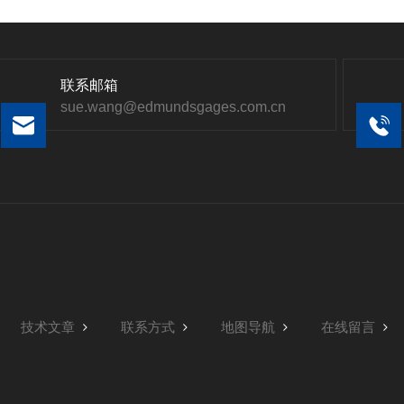
联系邮箱
sue.wang@edmundsgages.com.cn
技术文章
联系方式
地图导航
在线留言