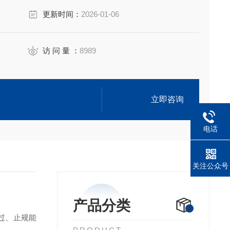
更新时间：
2026-01-06
访 问 量 ：
8989
立即咨询
电话
关注公众号
产品分类
过、止规能