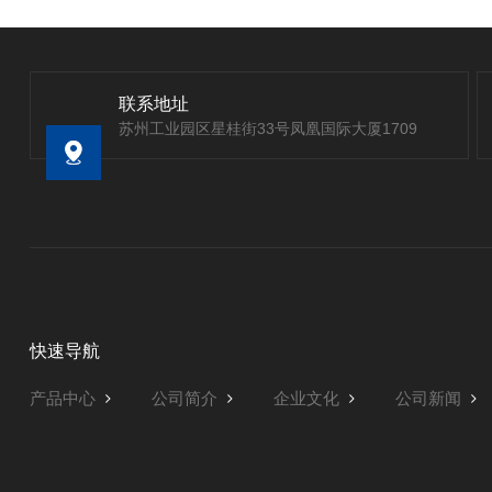
联系地址
苏州工业园区星桂街33号凤凰国际大厦1709
快速导航
产品中心
公司简介
企业文化
公司新闻