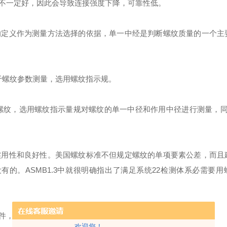
不一定好，因此会导致连接强度下降，可靠性低。
的定义作为测量方法选择的依据，单一中经是判断螺纹质量的一个主
：对于螺纹参数测量，选用螺纹指示规。
对于MJ螺纹，选用螺纹指示量规对螺纹的单一中径和作用中径进行测量，
实用性和良好性。美国螺纹标准不但规定螺纹的单项要素公差，而且
家还没有的。ASMB1.3中就很明确指出了满足系统22检测体系必需要
件，为满足客户测量数字化提供有效的方法。
欢迎您！