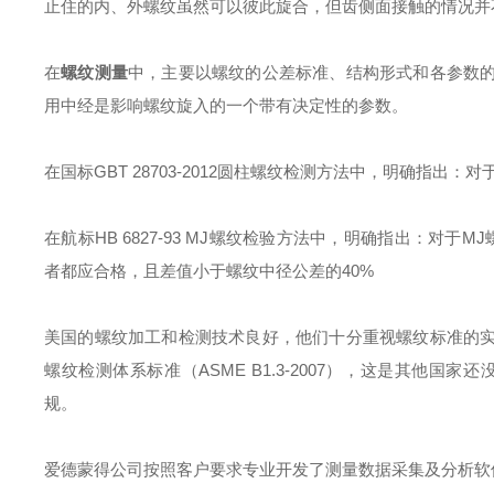
止住的内、外螺纹虽然可以彼此旋合，但齿侧面接触的情况并
在
螺纹测量
中，主要以螺纹的公差标准、结构形式和各参数
用中经是影响螺纹旋入的一个带有决定性的参数。
在国标GBT 28703-2012圆柱螺纹检测方法中，明确指出
在航标HB 6827-93 MJ螺纹检验方法中，明确指出：
者都应合格，且差值小于螺纹中径公差的40%
美国的螺纹加工和检测技术良好，他们十分重视螺纹标准的
螺纹检测体系标准（ASME B1.3-2007），这是其他国
规。
爱德蒙得公司按照客户要求专业开发了测量数据采集及分析软