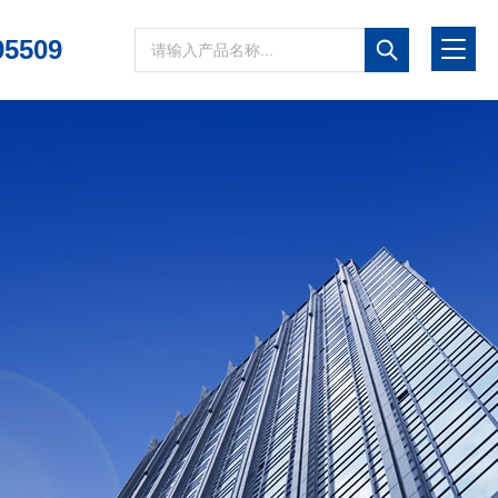
95509