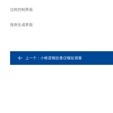
过程控制界面
报表生成界面
上一个：
小锥度螺纹量仪螺纹测量