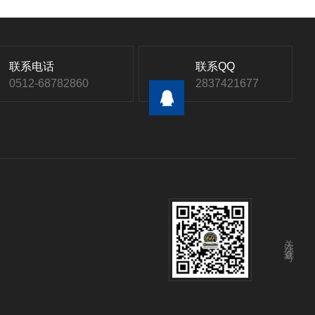
联系电话
联系QQ
0512-68782860
2837421677
关注公众号