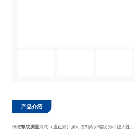
产品介绍
传统
螺纹测量
方式（通止规）虽可控制内外螺纹的可旋入性