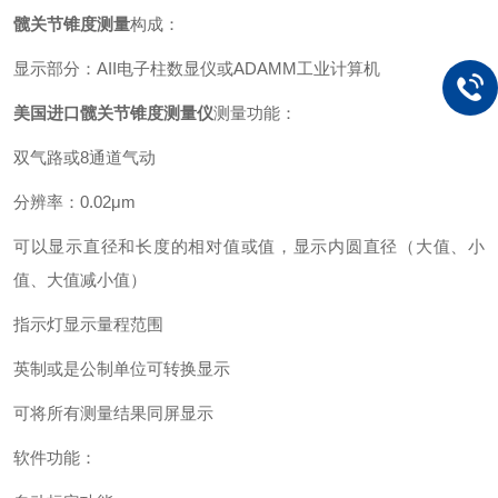
髋关节锥度测量
构成：
显示部分：AII电子柱数显仪或ADAMM工业计算机
美国进口髋关节锥度测量仪
测量功能：
双气路或8通道气动
分辨率：0.02μm
可以显示直径和长度的相对值或值，显示内圆直径（大值、小
值、大值减小值）
指示灯显示量程范围
英制或是公制单位可转换显示
可将所有测量结果同屏显示
软件功能：