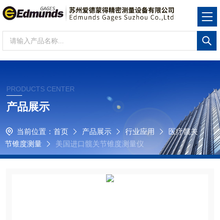
PRODUCTS CENTER
产品展示
当前位置：
首页
产品展示
行业应用
医疗髋关
节锥度测量
美国进口髋关节锥度测量仪