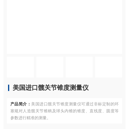
美国进口髋关节锥度测量仪
产品简介：
美国进口髋关节锥度测量仪可通过非标定制的环
塞规对人造髋关节锥柄及球头内锥的锥度、直线度、圆度等
参数进行精准的测量。