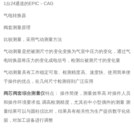
1台24通道的EPIC－CAG
气电转换器
阀套测量原理
比较测量，采用气动测量方法
气动测量是把被测尺寸的变化变换为气室中压力的变化，通过气
电转换器将压力的变化成电信号，检测出被测尺寸的变化量
气动测量具有工作稳定可靠、检测精度高、速度快、使用简单便
于操作的优点，在几何尺寸检测得到广泛应用
阀芯阀套综合测量仪
特点：
操作简便，测量效率高
对操作人员
和操作环境要求低
调高检测精度，尤其在中小型偶件的测量
测
量结果可以与圆柱仪比对，结果具有相关性
为生产提供数字化依
据，对加工设备进行调整