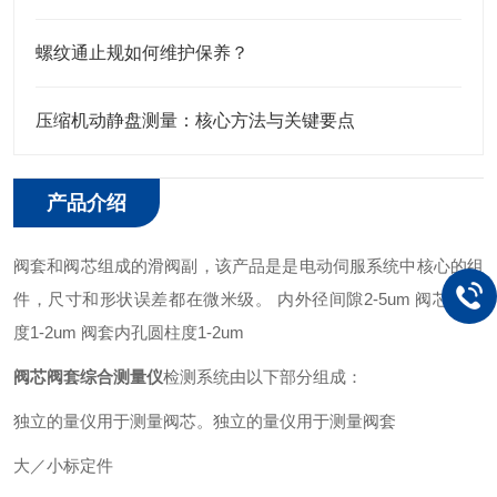
螺纹通止规如何维护保养？
压缩机动静盘测量：核心方法与关键要点
产品介绍
阀套和阀芯组成的滑阀副，该产品是是电动伺服系统中核心的组
件，尺寸和形状误差都在微米级。
内外径间隙2-5um
阀芯圆柱
度1-2um
阀套内孔圆柱度1-2um
阀芯阀套综合测量仪
检测系统由以下部分组成：
独立的量仪用于测量阀芯。独立的量仪用于测量阀套
大／小标定件