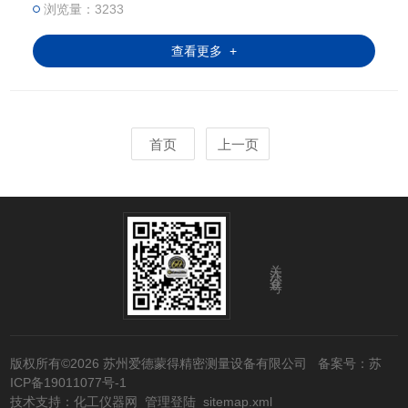
浏览量：3233
查看更多 +
首页
上一页
关注公众号
版权所有©2026 苏州爱德蒙得精密测量设备有限公司
备案号：苏
ICP备19011077号-1
技术支持：
化工仪器网
管理登陆
sitemap.xml