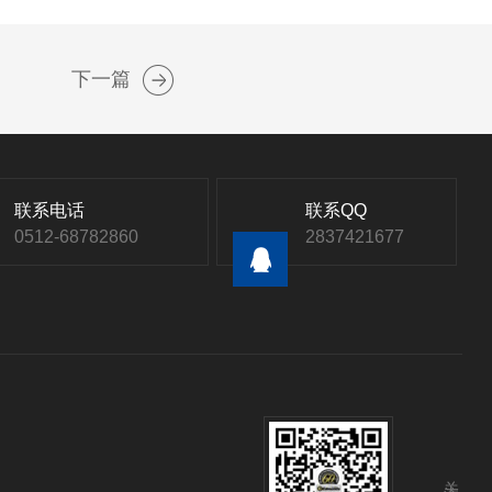
下一篇
联系电话
联系QQ
0512-68782860
2837421677
关注公众号