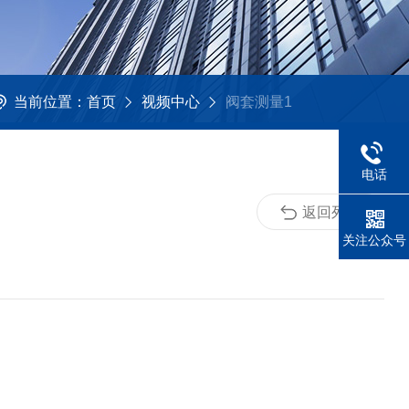
当前位置：
首页
视频中心
阀套测量1
电话
返回列表
关注公众号