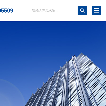
95509