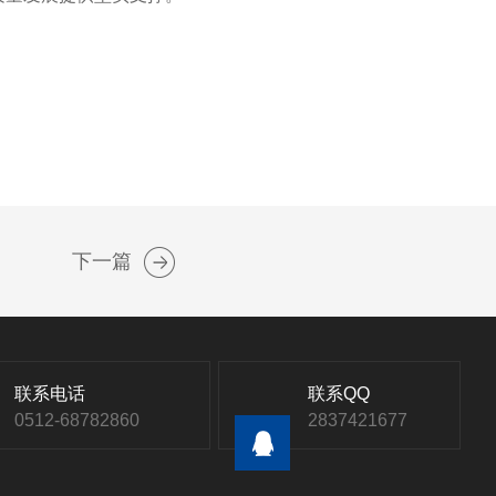
下一篇
联系电话
联系QQ
0512-68782860
2837421677