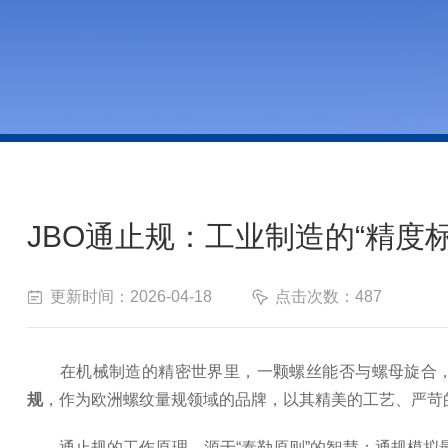
JBO通止规：工业制造的“精度标
更新时间：2026-04-18
点击次数：487
在机械制造的精密世界里，一颗螺丝能否与螺母旋合，一
规
，作为欧洲螺纹量规领域的品牌，以其精美的工艺、严苛
通止规的工作原理，源于“泰勒原则”的智慧：通规模拟最