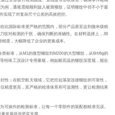
测为例，通规需能顺利旋入被测螺纹，证明螺纹中径不小于最
操作实现了对复杂尺寸公差的高效把控。
制在比国际标准更严格的范围内，部分产品甚至达到微米级精
刀纹对检测的干扰，确保判断的准确性。在材料选择上，JB
持精度，大幅降低了企业的更换成本。
准，从M1的微型螺纹到M200的大型螺纹，从6H/6g的
动机等特殊工况设计专用量规，例如耐高温的螺纹深度规，能在
封性；在航空航天领域，它把控起落架连接螺纹的可靠性，
不仅精度更高，其严格的校准体系和可追溯性，更让检测结果
化为可操作的检测标准，让每一个零部件的装配都精准无误。
质量发展提供坚实支撑。