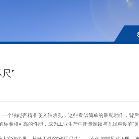
尺”
个轴能否精准嵌入轴承孔，这些看似简单的装配动作，背后都
的标准和可靠的性能，成为工业生产中衡量螺纹与孔径精度的“黄
大实体边界，检验工件的“作用尺寸”——不仅控制尺寸下限，