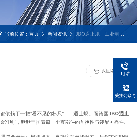
当前位置：
首页
新闻资讯
JBO通止规：工业制造的“精度标尺”
返回列表
电话
关注公众号
依赖于一把“看不见的标尺”——通止规。而德国
JBO通止
金准则”，默默守护着每一个零部件的互换性与装配可靠性。
更通过全形设计检测圆度、直线度等形状误差，确保零件能顺