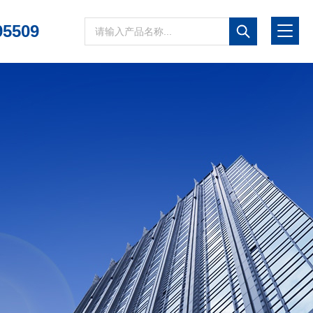
95509