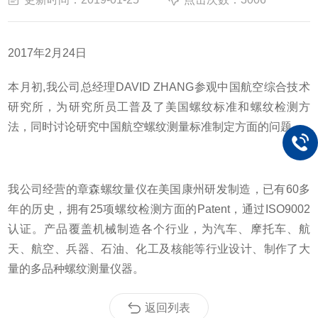
2017年2月24日
本月初
,
我公司总经理
DAVID ZHANG
参观中国航空综合技术
研究所，为研究所员工普及了美国螺纹标准和螺纹检测方
法，同时讨论研究中国航空螺纹测量标准制定方面的问题。
我公司经营的章森螺纹量仪在美国康州研发制造，已有
60
多
年的历史，拥有
25
项螺纹检测方面的Patent，通过
ISO9002
认证。产品覆盖机械制造各个行业，为汽车、摩托车、航
天、航空、兵器、石油、化工及核能等行业设计、制作了大
量的多品种螺纹测量仪器。
返回列表