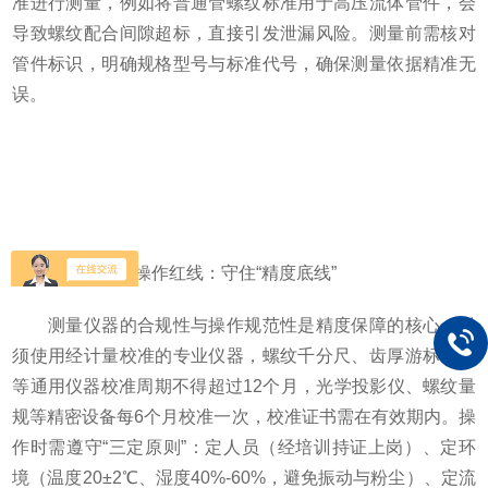
准进行测量，例如将普通管螺纹标准用于高压流体管件，会
导致螺纹配合间隙超标，直接引发泄漏风险。测量前需核对
管件标识，明确规格型号与标准代号，确保测量依据精准无
误。
二、仪器与操作红线：守住“精度底线”
测量仪器的合规性与操作规范性是精度保障的核心。必
须使用经计量校准的专业仪器，螺纹千分尺、齿厚游标卡尺
等通用仪器校准周期不得超过12个月，光学投影仪、螺纹量
规等精密设备每6个月校准一次，校准证书需在有效期内。操
作时需遵守“三定原则”：定人员（经培训持证上岗）、定环
境（温度20±2℃、湿度40%-60%，避免振动与粉尘）、定流