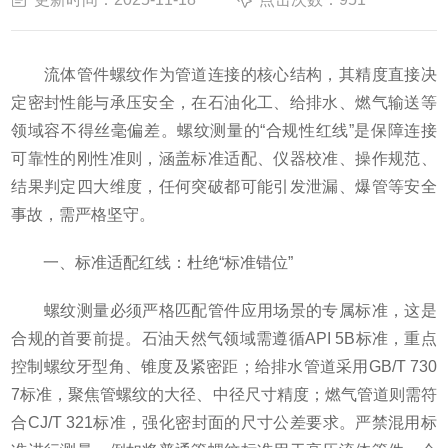
流体管件螺纹作为管道连接的核心结构，其精度直接决
定密封性能与承压安全，在石油化工、给排水、燃气输送等
领域容不得丝毫偏差。螺纹测量的“合规性红线”是保障连接
可靠性的刚性准则，涵盖标准适配、仪器校准、操作规范、
结果判定四大维度，任何突破都可能引发泄漏、爆管等安全
事故，需严格坚守。
一、标准适配红线：杜绝“标准错位”
螺纹测量必须严格匹配管件应用场景的专属标准，这是
合规的首要前提。石油天然气领域需遵循API 5B标准，重点
控制螺纹牙型角、锥度及紧密距；给排水管道采用GB/T 730
7标准，聚焦管螺纹的大径、中径尺寸精度；燃气管道则需符
合CJ/T 321标准，强化密封面的尺寸公差要求。严禁混用标