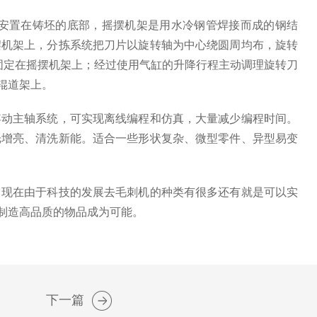
安置在铸坯的底部，摇摆机架是用水冷钢管焊接而成的钢结
摆机架上，分拣系统把刀片以旋转轴为中心绕圆周均布，旋转
固定在摇摆机架上；经过使用气缸的升降行程主动调理旋转刀
辊道架上。
动主轴系统，可实现离线编程和仿真，大量减少编程时间。
光增亮、清洗新能。适合一些形状复杂、微型零件、异型易变
，现在由于科技的发展去毛刺机的种类有很多还有就是可以实
制造高品质的物品成为可能。
下一篇