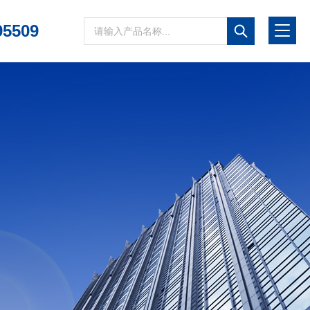
95509