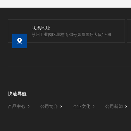
联系地址
苏州工业园区星桂街33号凤凰国际大厦1709
快速导航
产品中心
公司简介
企业文化
公司新闻