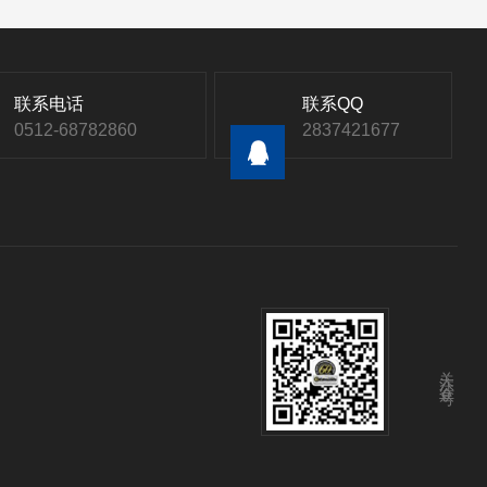
联系电话
联系QQ
0512-68782860
2837421677
关注公众号