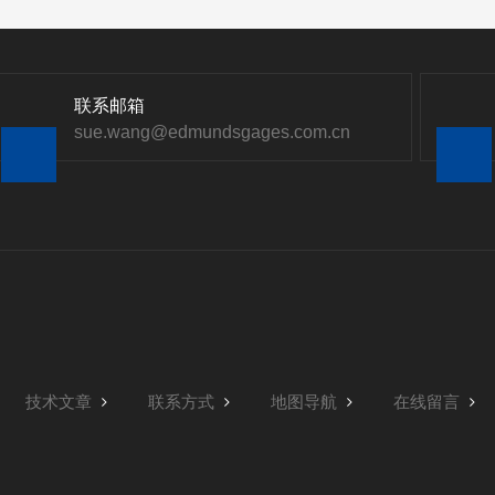
联系邮箱
sue.wang@edmundsgages.com.cn
技术文章
联系方式
地图导航
在线留言