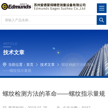
ARTICLE
技术文章
当前位置：
首页
技术文章
螺纹检测方法的革命
——螺纹指示量规
螺纹检测方法的革命——螺纹指示量规
更新时间：2019-01-25
点击次数：5042