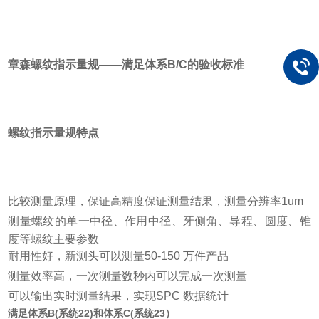
章森螺纹指示量规
——
满足体系B/C的验收标准
螺纹指示量规特点
比较测量原理，保证高精度保证测量结果，测量分辨率1um
测量螺纹的单一中径、作用中径、牙侧角、导程、圆度、锥
度等螺纹主要参数
耐用性好，新测头可以测量50-150 万件产品
测量效率高，一次测量数秒内可以完成一次测量
可以输出实时测量结果，实现SPC 数据统计
满足体系B(系统22)和体系C(系统23）