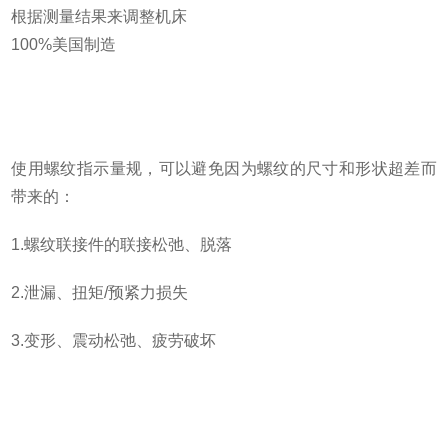
根据测量结果来调整机床
100%美国制造
使用螺纹指示量规，可以避免因为螺纹的尺寸和形状超差而
带来的：
1.螺纹联接件的联接松弛、脱落
2.泄漏、扭矩/预紧力损失
3.变形、震动松弛、疲劳破坏